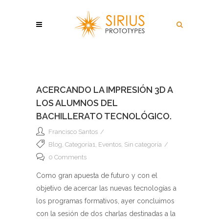
ACERCANDO LA IMPRESIÓN 3D A
LOS ALUMNOS DEL
BACHILLERATO TECNOLÓGICO.
Francisco Santos
Blog
,
Categoría1
,
Eventos
,
Sin categoría
0 Comments
Como gran apuesta de futuro y con el
objetivo de acercar las nuevas tecnologías a
los programas formativos, ayer concluimos
con la sesión de dos charlas destinadas a la