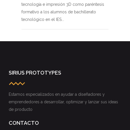
tecnología e impresión 3D como paréntesis
formativo a los alumnos de bachillerato
tecnológico en el IES...
SIRIUS PROTOTYPES
Estamos especializados en ayudar a diseñadores y
emprendedores a desarrollar, optimizar y lanzar sus ideas
de producto
CONTACTO