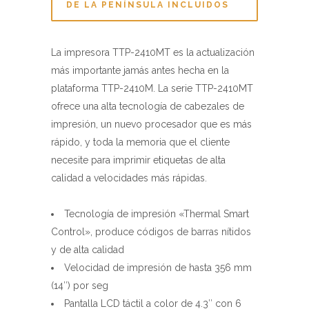
La impresora TTP-2410MT es la actualización
más importante jamás antes hecha en la
plataforma TTP-2410M. La serie TTP-2410MT
ofrece una alta tecnología de cabezales de
impresión, un nuevo procesador que es más
rápido, y toda la memoria que el cliente
necesite para imprimir etiquetas de alta
calidad a velocidades más rápidas.
Tecnología de impresión «Thermal Smart
Control», produce códigos de barras nítidos
y de alta calidad
Velocidad de impresión de hasta 356 mm
(14″) por seg
Pantalla LCD táctil a color de 4.3″ con 6
botones de control
Disponible en resoluciones de 203, 300 y
600 ppp