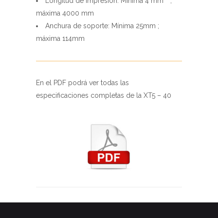
SIRIUS PROTOTYPES
Estamos especializados en ayudar a diseñadores y
emprendedores a desarrollar, optimizar y lanzar sus ideas