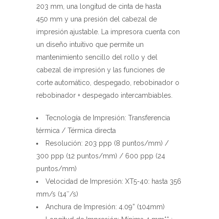
Tecnología de Impresión: Transferencia
térmica / Térmica directa
Resolución: 203 ppp (8 puntos/mm) /
300 ppp (12 puntos/mm) / 600 ppp (24
puntos/mm)
Velocidad de Impresión: XT5-40: hasta 356
mm/s (14″/s)
Anchura de Impresión: 4.09” (104mm)
Longitud de Impresión: Mínima 4 mm** ;
máxima 4000 mm
Anchura de soporte: Mínima 25mm ;
máxima 114mm
En el PDF podrá ver todas las
especificaciones completas de la XT5 – 40