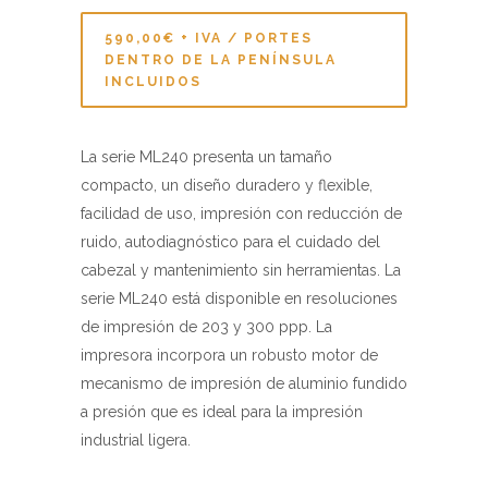
La serie ML240 presenta un tamaño
compacto, un diseño duradero y flexible,
facilidad de uso, impresión con reducción de
ruido, autodiagnóstico para el cuidado del
cabezal y mantenimiento sin herramientas. La
serie ML240 está disponible en resoluciones
de impresión de 203 y 300 ppp. La
impresora incorpora un robusto motor de
mecanismo de impresión de aluminio fundido
a presión que es ideal para la impresión
industrial ligera.
Pantalla de 2,3» a color e indicador LED en
tiempo real.
Capacidad de la cinta hasta 450 metros.