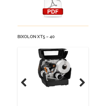
BIXOLON XT5 – 40
Previous
Next
845,00€ + IVA / PORTES