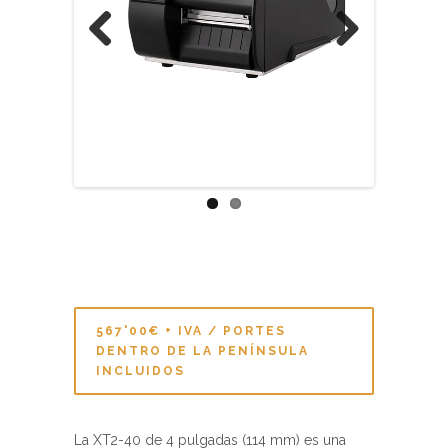
Previous
Next
567'00€ + IVA / PORTES
DENTRO DE LA PENÍNSULA
INCLUIDOS
La XT2-40 de 4 pulgadas (114 mm) es una
impresora de etiquetas de sobremesa semi-
industrial de transferencia térmica de alto
rendimiento que resulta perfecta para una