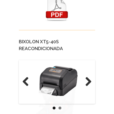
BIXOLON XT5-40S
REACONDICIONADA
Previous
Next