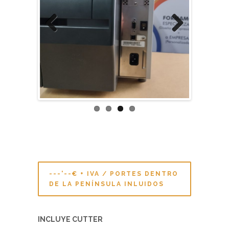
Previous
Next
---'--€ + IVA / PORTES DENTRO
DE LA PENÍNSULA INLUIDOS
INCLUYE CUTTER