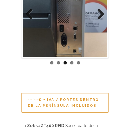
Previous
Next
--'--€ + IVA / PORTES DENTRO
DE LA PENÍNSULA INCLUIDOS
La
Zebra ZT400 RFID
Series parte de la