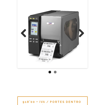
Previous
Next
918'00 + IVA / PORTES DENTRO
DE LA PENÍNSULA INCLUIDOS