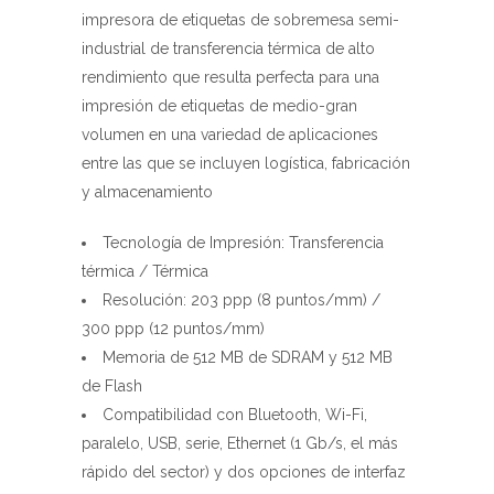
impresión de etiquetas de medio-gran
volumen en una variedad de aplicaciones
entre las que se incluyen logística, fabricación
y almacenamiento
Tecnología de Impresión: Transferencia
térmica / Térmica
Resolución: 203 ppp (8 puntos/mm) /
300 ppp (12 puntos/mm)
Memoria de 512 MB de SDRAM y 512 MB
de Flash
Compatibilidad con Bluetooth, Wi-Fi,
paralelo, USB, serie, Ethernet (1 Gb/s, el más
rápido del sector) y dos opciones de interfaz
de USB host- La función SoftAP permite a los
usuarios conectar fácilmente su impresora
directamente a un dispositivo móvil desde el