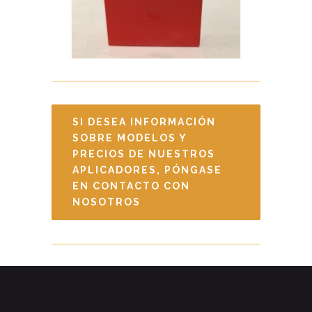
SI DESEA INFORMACIÓN
SOBRE MODELOS Y
PRECIOS DE NUESTROS
APLICADORES, PÓNGASE
EN CONTACTO CON
NOSOTROS