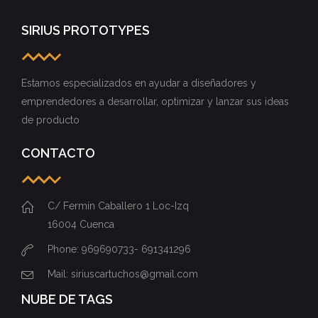
SIRIUS PROTOTYPES
Estamos especializados en ayudar a diseñadores y
emprendedores a desarrollar, optimizar y lanzar sus ideas
de producto
CONTACTO
C/ Fermín Caballero 1 Loc-Izq
16004 Cuenca
Phone: 969690733- 691341296
Mail: siriuscartuchos@gmail.com
NUBE DE TAGS