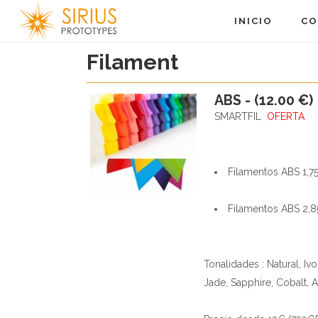
INICIO
CO
Filament
ABS - (12.00 €)
SMARTFIL
OFERTA
Filamentos ABS 1,
Filamentos ABS 2
Tonalidades : Natural, Iv
Jade, Sapphire, Cobalt, A