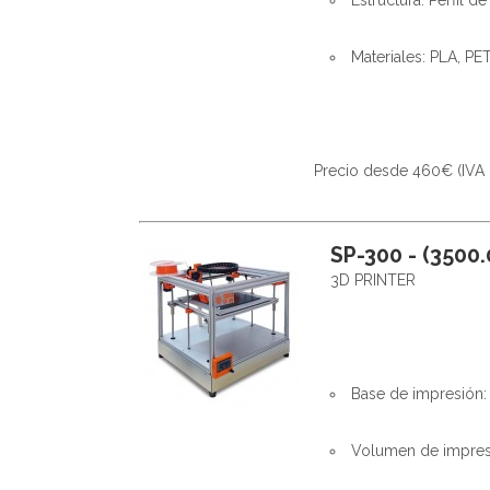
Estructura: Perfil 
Materiales: PLA, PE
Precio desde 460€ (IVA 
SP-300 - (3500.
3D PRINTER
Base de impresión
Volumen de impres