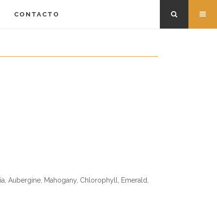
CONTACTO
teria, Aubergine, Mahogany, Chlorophyll, Emerald,