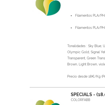
Filamentos PLA/P
Filamentos PLA/P
Tonalidades : Sky Blue, U
Olympic Gold, Signal Yel
Transparent, Green Trans
Brown, Light Brown, viol
Precio desde 18€/Kg (Prec
SPECIALS - (18.
COLORFABB