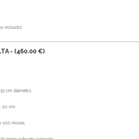
o incluido)
TA - (460.00 €)
 15 cm diámetro
n: 20 cm
0-100 micras