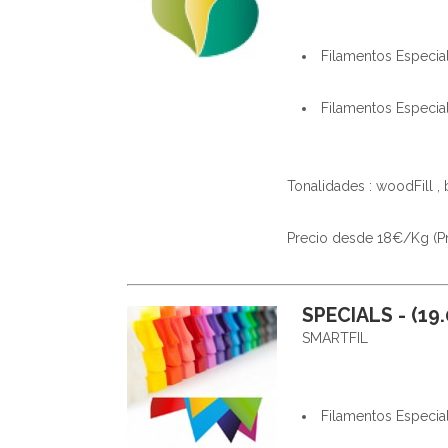
Filamentos Especi
Filamentos Especi
Tonalidades : woodFill , 
Precio desde 18€/Kg (Prec
SPECIALS - (19.
SMARTFIL
Filamentos Especia