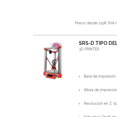
Precio desde 215€ (IVA n
SRS-D TIPO DEL
3D PRINTER
Base de impresión:
Altura de impresió
Resolución en Z: 5