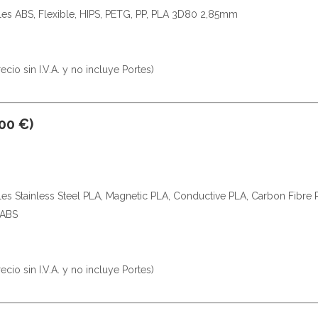
les ABS, Flexible, HIPS, PETG, PP, PLA 3D80 2,85mm
io sin I.V.A. y no incluye Portes)
00 €)
les Stainless Steel PLA, Magnetic PLA, Conductive PLA, Carbon Fibre
-ABS
io sin I.V.A. y no incluye Portes)