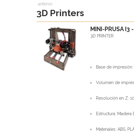
anterior
3D Printers
MINI-PRUSA I3 -
3D PRINTER
Base de impresión:
Volumen de impres
Resolución en Z: 1
Estructura: Madera 
Materiales: ABS, PLA