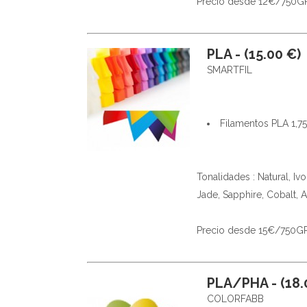
Precio desde 12€/750GR (
PLA - (15.00 €)
SMARTFIL
Filamentos PLA 1,
Tonalidades : Natural, Iv
Jade, Sapphire, Cobalt, A
Precio desde 15€/750GR (
PLA/PHA - (18.
COLORFABB