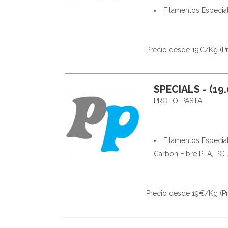
Filamentos Especia
Precio desde 19€/Kg (Prec
SPECIALS - (19.
PROTO-PASTA
Filamentos Especia
Carbon Fibre PLA, PC
Precio desde 19€/Kg (Prec