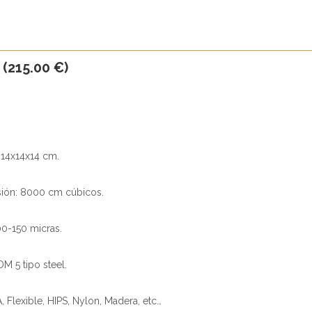
 (215.00 €)
 14x14x14 cm.
ión: 8000 cm cúbicos.
00-150 micras.
DM 5 tipo steel.
, Flexible, HIPS, Nylon, Madera, etc…