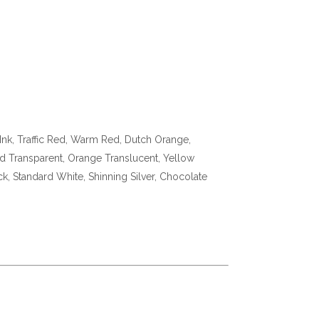
PInk, Traffic Red, Warm Red, Dutch Orange,
ed Transparent, Orange Translucent, Yellow
k, Standard White, Shinning Silver, Chocolate